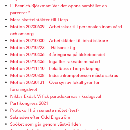
Li Bennich-Björkman: Var det öppna samhället en
parentes?
Mera skatteintäkter till Tierp
Motion 20200609 – Arbetsskor till personalen inom vård
och omsorg
Motion 20210000 – Arbetskläder till idrottslärare
Motion 20210223 — Hälsans stig
Motion 20210406 – 4 åringarna på äldreboendet
Motion 20210406 – Inga fler räknade minuter!
Motion 20211110 – Lokalbuss i Tierps köping
Motion 20220808 – Industrikompetensen måste säkras
Motion 20230131 – Översyn av lokalhyror för
föreningslivet
Niklas Ekdal: Vi fick paradoxernas riksdagsval
Partikongress 2021
Protokoll från senaste mötet (test)
Saknaden efter Odd Engström
Spöket som går genom västvärlden