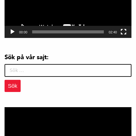
00:00
02:40
Sök på vår sajt:
Sök
efter: