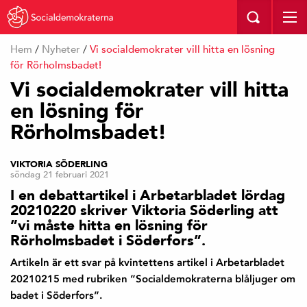
Hem
/
Nyheter
/
Vi socialdemokrater vill hitta en lösning
för Rörholmsbadet!
Vi socialdemokrater vill hitta
en lösning för
Rörholmsbadet!
VIKTORIA SÖDERLING
söndag 21 februari 2021
I en debattartikel i Arbetarbladet lördag
20210220 skriver Viktoria Söderling att
”vi måste hitta en lösning för
Rörholmsbadet i Söderfors”.
Artikeln är ett svar på kvintettens artikel i Arbetarbladet
20210215 med rubriken ”Socialdemokraterna blåljuger om
badet i Söderfors”.