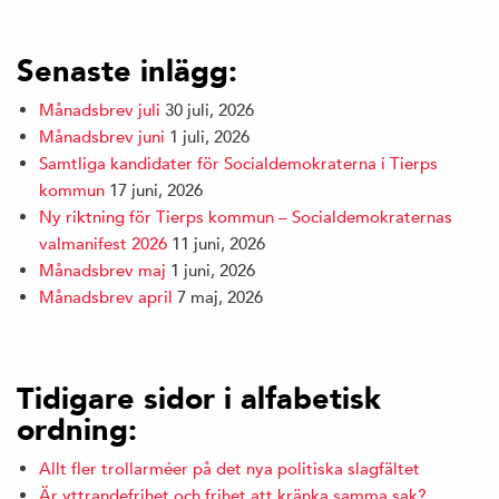
Senaste inlägg:
Månadsbrev juli
30 juli, 2026
Månadsbrev juni
1 juli, 2026
Samtliga kandidater för Socialdemokraterna i Tierps
kommun
17 juni, 2026
Ny riktning för Tierps kommun – Socialdemokraternas
valmanifest 2026
11 juni, 2026
Månadsbrev maj
1 juni, 2026
Månadsbrev april
7 maj, 2026
Tidigare sidor i alfabetisk
ordning:
Allt fler trollarméer på det nya politiska slagfältet
Är yttrandefrihet och frihet att kränka samma sak?