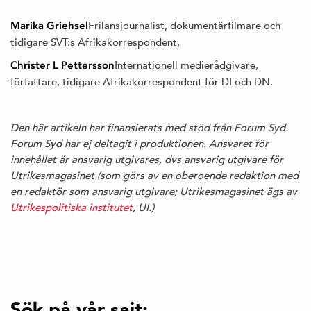
Frilansjournalist, dokumentärfilmare och
Marika Griehsel
tidigare SVT:s Afrikakorrespondent.
Internationell medierådgivare,
Christer L Pettersson
författare, tidigare Afrikakorrespondent för DI och DN.
Den här artikeln har finansierats med stöd från Forum Syd.
Forum Syd har ej deltagit i produktionen. Ansvaret för
innehållet är ansvarig utgivares, dvs ansvarig utgivare för
Utrikesmagasinet (som görs av en oberoende redaktion med
en redaktör som ansvarig utgivare; Utrikesmagasinet ägs av
Utrikespolitiska institutet
, UI.)
Sök på vår sajt: