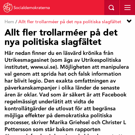
Hem
/
Allt fler trollarméer på det nya politiska slagfältet
Allt fler trollarméer på det
nya politiska slagfältet
Här nedan finner du en läsvärd krönika från
Utrikesmagasinet (som ägs av Utrikespolitiska
institutet, www.ui.se). Möjligheten att manipulera
val genom att sprida hat och falsk information
har blivit legio. Den exakta omfattningen av
påverkanskampanjer i olika länder de senaste
åren är oklar. Vad som är säkert är att Facebook
regelmässigt underlåtit att vidta de
kontrollåtgärder de utlovat för att begränsa
möjliga effekter på demokratiska politiska
processer, skriver Marika Griehsel och Christer L
Pettersson som står bakom rapporten