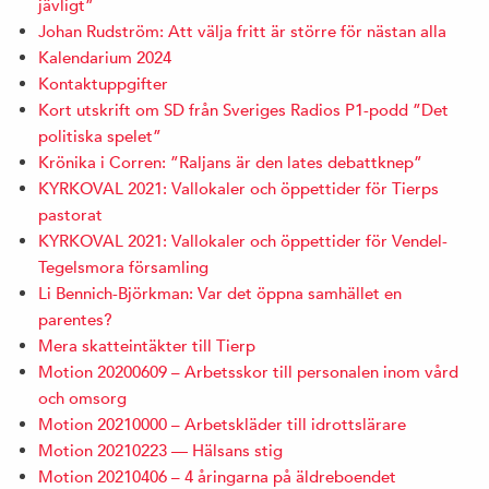
jävligt”
Johan Rudström: Att välja fritt är större för nästan alla
Kalendarium 2024
Kontaktuppgifter
Kort utskrift om SD från Sveriges Radios P1-podd ”Det
politiska spelet”
Krönika i Corren: ”Raljans är den lates debattknep”
KYRKOVAL 2021: Vallokaler och öppettider för Tierps
pastorat
KYRKOVAL 2021: Vallokaler och öppettider för Vendel-
Tegelsmora församling
Li Bennich-Björkman: Var det öppna samhället en
parentes?
Mera skatteintäkter till Tierp
Motion 20200609 – Arbetsskor till personalen inom vård
och omsorg
Motion 20210000 – Arbetskläder till idrottslärare
Motion 20210223 — Hälsans stig
Motion 20210406 – 4 åringarna på äldreboendet