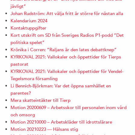
jävligt”
Johan Rudström: Att välja fritt är större för nästan alla
Kalendarium 2024
Kontaktuppgifter
Kort utskrift om SD från Sveriges Radios P1-podd ”Det
politiska spelet”
Krönika i Corren: ”Raljans är den lates debattknep”
KYRKOVAL 2021: Vallokaler och öppettider för Tierps
pastorat
KYRKOVAL 2021: Vallokaler och öppettider för Vendel-
Tegelsmora församling
Li Bennich-Björkman: Var det öppna samhället en
parentes?
Mera skatteintäkter till Tierp
Motion 20200609 – Arbetsskor till personalen inom vård
och omsorg
Motion 20210000 – Arbetskläder till idrottslärare
Motion 20210223 — Hälsans stig