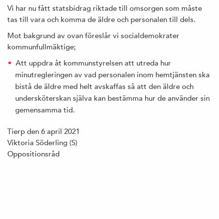
Vi har nu fått statsbidrag riktade till omsorgen som måste
tas till vara och komma de äldre och personalen till dels.
Mot bakgrund av ovan föreslår vi socialdemokrater
kommunfullmäktige;
Att uppdra åt kommunstyrelsen att utreda hur
minutregleringen av vad personalen inom hemtjänsten ska
bistå de äldre med helt avskaffas så att den äldre och
undersköterskan själva kan bestämma hur de använder sin
gemensamma tid.
Tierp den 6 april 2021
Viktoria Söderling (S)
Oppositionsråd