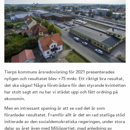
Tierps kommuns årsredovisning för 2021 presenterades
nyligen och resultatet blev +75 mnkr. Ett riktigt bra resultat,
det ska sägas! Några företrädare för den styrande kvintetten
har stolt sagt att nu har vi städat upp och fått ordning på
ekonomin.
Men en intressant spaning är att se vad det är som
föranleder resultatet. Framför allt är det en rad statliga stöd
initierade av den socialdemokratiska regeringen, under stora
delar av året även med Miljöpartiet, med anledning av