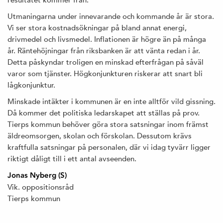
Utmaningarna under innevarande och kommande år är stora.
Vi ser stora kostnadsökningar på bland annat energi,
drivmedel och livsmedel. Inflationen är högre än på många
år. Räntehöjningar från riksbanken är att vänta redan i år.
Detta påskyndar troligen en minskad efterfrågan på såväl
varor som tjänster. Högkonjunkturen riskerar att snart bli
lågkonjunktur.
Minskade intäkter i kommunen är en inte alltför vild gissning.
Då kommer det politiska ledarskapet att ställas på prov.
Tierps kommun behöver göra stora satsningar inom främst
äldreomsorgen, skolan och förskolan. Dessutom krävs
kraftfulla satsningar på personalen, där vi idag tyvärr ligger
riktigt dåligt till i ett antal avseenden.
Jonas Nyberg (S)
Vik. oppositionsråd
Tierps kommun