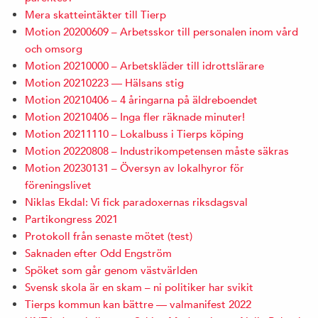
Mera skatteintäkter till Tierp
Motion 20200609 – Arbetsskor till personalen inom vård
och omsorg
Motion 20210000 – Arbetskläder till idrottslärare
Motion 20210223 — Hälsans stig
Motion 20210406 – 4 åringarna på äldreboendet
Motion 20210406 – Inga fler räknade minuter!
Motion 20211110 – Lokalbuss i Tierps köping
Motion 20220808 – Industrikompetensen måste säkras
Motion 20230131 – Översyn av lokalhyror för
föreningslivet
Niklas Ekdal: Vi fick paradoxernas riksdagsval
Partikongress 2021
Protokoll från senaste mötet (test)
Saknaden efter Odd Engström
Spöket som går genom västvärlden
Svensk skola är en skam – ni politiker har svikit
Tierps kommun kan bättre — valmanifest 2022