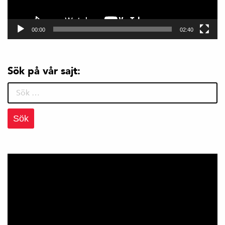
00:00
02:40
Sök på vår sajt:
Sök
efter: