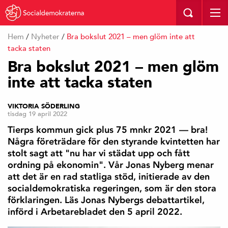
Hem
/
Nyheter
/
Bra bokslut 2021 – men glöm inte att
tacka staten
Bra bokslut 2021 – men glöm
inte att tacka staten
VIKTORIA SÖDERLING
tisdag 19 april 2022
Tierps kommun gick plus 75 mnkr 2021 — bra!
Några företrädare för den styrande kvintetten har
stolt sagt att "nu har vi städat upp och fått
ordning på ekonomin". Vår Jonas Nyberg menar
att det är en rad statliga stöd, initierade av den
socialdemokratiska regeringen, som är den stora
förklaringen. Läs Jonas Nybergs debattartikel,
införd i Arbetarebladet den 5 april 2022.