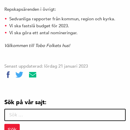
Repskapsärenden i övrigt:
Sedvanliga rapporter från kommun, region och kyrka.
Vi ska fastslå budget för 2023.
Vi ska göra ett antal nomineringar.
Välkommen till Tobo Folkets hus!
Senast uppdaterad: lördag 21 januari 2023
Sök på vår sajt:
Sök
efter: