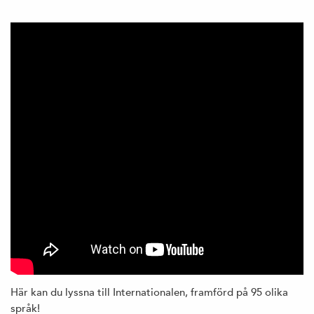
Här kan du lyssna till Internationalen, framförd på 95 olika
språk!