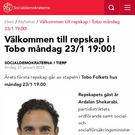
Hem
/
Nyheter
/
Välkommen till repskap i Tobo måndag
23/1 19:00!
Välkommen till repskap i
Tobo måndag 23/1 19:00!
SOCIALDEMOKRATERNA I TIERP
lördag 21 januari 2023
Årets första repskap går av stapeln i
Tobo Folkets hus
.
måndag 23/1 19:00
Repskapets gäst är
,
Ardalan Shekarabi
partidistriktets
ordförande samt social-
och
socialförsäkringsminister