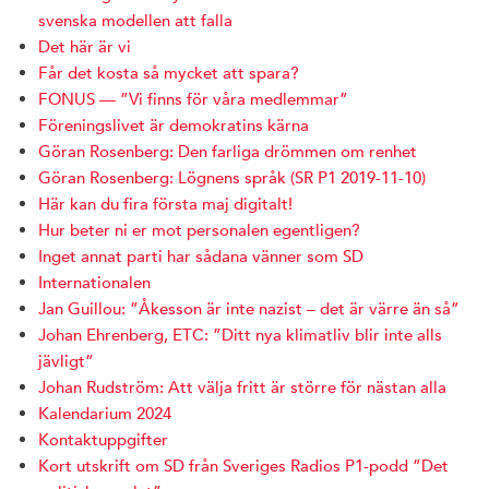
svenska modellen att falla
Det här är vi
Får det kosta så mycket att spara?
FONUS — ”Vi finns för våra medlemmar”
Föreningslivet är demokratins kärna
Göran Rosenberg: Den farliga drömmen om renhet
Göran Rosenberg: Lögnens språk (SR P1 2019-11-10)
Här kan du fira första maj digitalt!
Hur beter ni er mot personalen egentligen?
Inget annat parti har sådana vänner som SD
Internationalen
Jan Guillou: ”Åkesson är inte nazist – det är värre än så”
Johan Ehrenberg, ETC: ”Ditt nya klimatliv blir inte alls
jävligt”
Johan Rudström: Att välja fritt är större för nästan alla
Kalendarium 2024
Kontaktuppgifter
Kort utskrift om SD från Sveriges Radios P1-podd ”Det