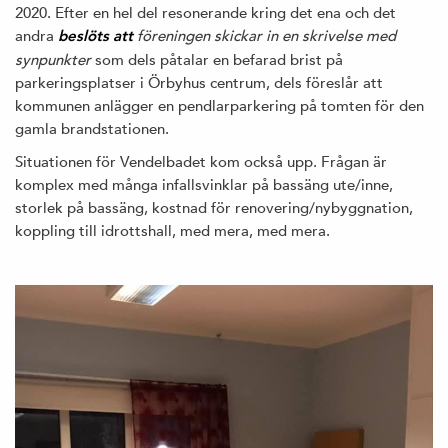
2020. Efter en hel del resonerande kring det ena och det
andra
föreningen skickar in en skrivelse med
beslöts att
synpunkter
som dels påtalar en befarad brist på
parkeringsplatser i Örbyhus centrum, dels föreslår att
kommunen anlägger en pendlarparkering på tomten för den
gamla brandstationen.
Situationen för Vendelbadet kom också upp. Frågan är
komplex med många infallsvinklar på bassäng ute/inne,
storlek på bassäng, kostnad för renovering/nybyggnation,
koppling till idrottshall, med mera, med mera.