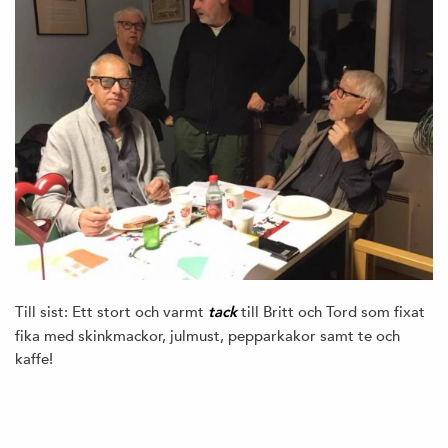
Till sist: Ett stort och varmt
till Britt och Tord som fixat
tack
fika med skinkmackor, julmust, pepparkakor samt te och
kaffe!