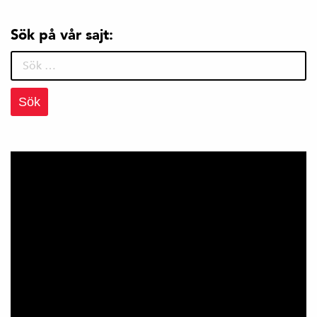
Sök på vår sajt:
Sök
efter: