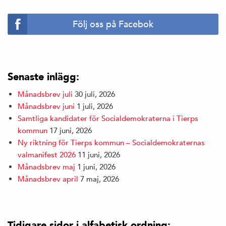
Följ oss på Facebok
Senaste inlägg:
Månadsbrev juli
30 juli, 2026
Månadsbrev juni
1 juli, 2026
Samtliga kandidater för Socialdemokraterna i Tierps
kommun
17 juni, 2026
Ny riktning för Tierps kommun – Socialdemokraternas
valmanifest 2026
11 juni, 2026
Månadsbrev maj
1 juni, 2026
Månadsbrev april
7 maj, 2026
Tidigare sidor i alfabetisk ordning: