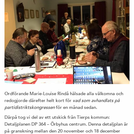
Ordförande Marie-Louise Rindå hälsade alla välkomna och
redogjorde därefter helt kort för
vad som avhandlats på
partidistriktskongressen
för en månad sedan.
Därpå tog vi del av ett utskick från Tierps kommun:
Detaljplanen DP 364 – Örbyhus centrum. Denna detaljplan är
på granskning mellan den 20 november och 18 december