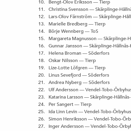
Bengt-Olov Eriksson — Tierp
Christina Svensson — Skärplinge-Hålln
Lars-Olov Färnström — Skärplinge-Hål
Marielle Bredberg — Tierp
Börje Wennberg — ToS
Margareta Magnusson — Skärplinge-Hå
Gunnar Jansson — Skärplinge-Hållnäs-
Helena Broman — Söderfors
Oskar Nilsson — Tierp
Lize-Lotte Löfgren — Tierp
Linus Sevefjord — Söderfors
Andrea Nyberg — Söderfors
Ulf Andersson — Vendel-Tobo-Örbyhu
Katarina Larsson — Skärplinge-Hållnäs
Per Sangert — Tierp
Ida Linn Levin — Vendel-Tobo-Örbyhus
Simon Henriksson — Vendel-Tobo-Örb
Inger Andersson — Vendel-Tobo-Örby