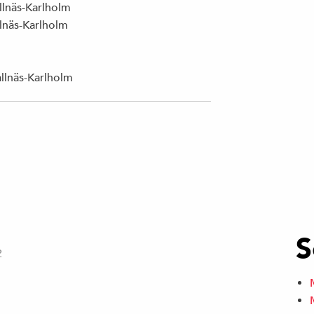
llnäs-Karlholm
llnäs-Karlholm
llnäs-Karlholm
S
2