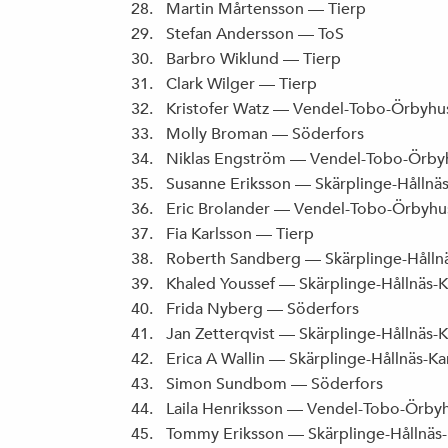
Martin Mårtensson — Tierp
Stefan Andersson — ToS
Barbro Wiklund — Tierp
Clark Wilger — Tierp
Kristofer Watz — Vendel-Tobo-Örbyhu
Molly Broman — Söderfors
Niklas Engström — Vendel-Tobo-Örby
Susanne Eriksson — Skärplinge-Hållnä
Eric Brolander — Vendel-Tobo-Örbyhu
Fia Karlsson — Tierp
Roberth Sandberg — Skärplinge-Hålln
Khaled Youssef — Skärplinge-Hållnäs-
Frida Nyberg — Söderfors
Jan Zetterqvist — Skärplinge-Hållnäs-
Erica A Wallin — Skärplinge-Hållnäs-K
Simon Sundbom — Söderfors
Laila Henriksson — Vendel-Tobo-Örby
Tommy Eriksson — Skärplinge-Hållnäs