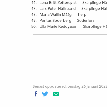
Lena-Britt Zetterqvist — Skärplinge-Hå
Lars-Peter Hållstrand — Skärplinge-Hå
Maria Wallin Mååg — Tierp
Pontus Söderberg — Söderfors
Ulla-Marie Keddysson — Skärplinge-Hå
Senast uppdaterad: onsdag 26 januari 202