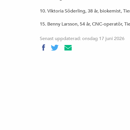
10. Viktoria Söderling, 38 år, biokemist, Ti
15. Benny Larsson, 54 år, CNC-operatör, Ti
Senast uppdaterad: onsdag 17 juni 2026