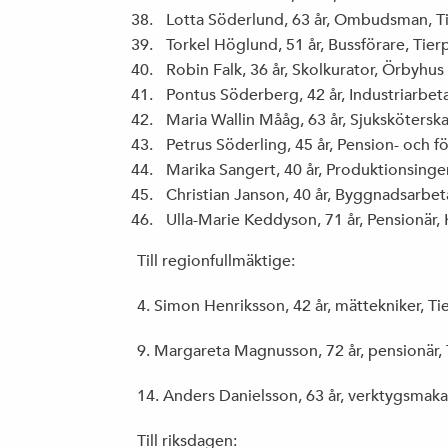
Lotta Söderlund, 63 år, Ombudsman, T
Torkel Höglund, 51 år, Bussförare, Tier
Robin Falk, 36 år, Skolkurator, Örbyhus
Pontus Söderberg, 42 år, Industriarbet
Maria Wallin Mååg, 63 år, Sjuksköterska
Petrus Söderling, 45 år, Pension- och fö
Marika Sangert, 40 år, Produktionsingen
Christian Janson, 40 år, Byggnadsarbet
Ulla-Marie Keddyson, 71 år, Pensionär,
Till regionfullmäktige:
4. Simon Henriksson, 42 år, mättekniker, Ti
9. Margareta Magnusson, 72 år, pensionär, 
14. Anders Danielsson, 63 år, verktygsmaka
Till riksdagen: