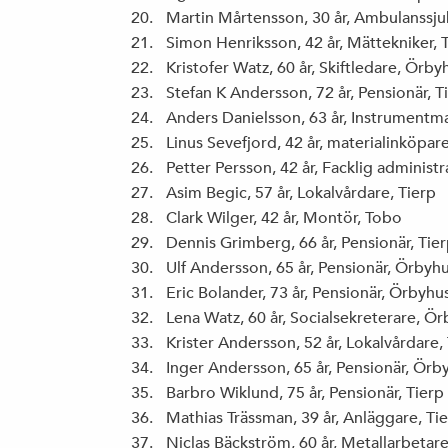
Martin Mårtensson, 30 år, Ambulanssju
Simon Henriksson, 42 år, Mättekniker,
Kristofer Watz, 60 år, Skiftledare, Örby
Stefan K Andersson, 72 år, Pensionär, T
Anders Danielsson, 63 år, Instrumentm
Linus Sevefjord, 42 år, materialinköpar
Petter Persson, 42 år, Facklig administr
Asim Begic, 57 år, Lokalvårdare, Tierp
Clark Wilger, 42 år, Montör, Tobo
Dennis Grimberg, 66 år, Pensionär, Tie
Ulf Andersson, 65 år, Pensionär, Örbyh
Eric Bolander, 73 år, Pensionär, Örbyhu
Lena Watz, 60 år, Socialsekreterare, Ö
Krister Andersson, 52 år, Lokalvårdare,
Inger Andersson, 65 år, Pensionär, Örb
Barbro Wiklund, 75 år, Pensionär, Tierp
Mathias Trässman, 39 år, Anläggare, Ti
Niclas Bäckström, 60 år, Metallarbetar