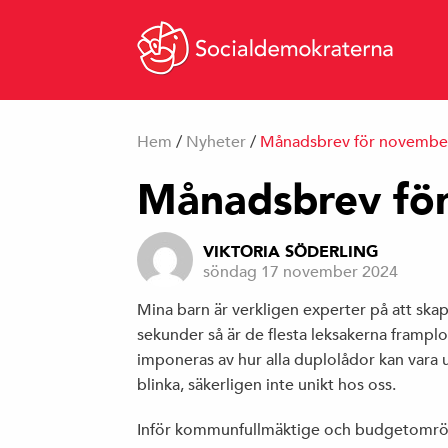
Hem
/
Nyheter
/
Månadsbrev för novembe
Månadsbrev fö
VIKTORIA SÖDERLING
söndag 17 november 2024
Mina barn är verkligen experter på att ska
sekunder så är de flesta leksakerna framplo
imponeras av hur alla duplolådor kan vara
blinka, säkerligen inte unikt hos oss.
Inför kommunfullmäktige och budgetomr