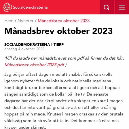
Hem
/
Nyheter
/
Månadsbrev oktober 2023
Månadsbrev oktober 2023
SOCIALDEMOKRATERNA I TIERP
onsdag 4 oktober 2023
(Vill du ladda ner månadsbrevet som pdf så finner du det här:
Månadsbrev oktober 2023.pdf
.)
Jag börjar oftast dagen med att snabbt försöka skrolla
igenom nyheter från de lokala och nationella medierna.
Samtidigt brukar barnen alternera att gosa och att hoppa i
sängen samtidigt som de kollar på lite tv. De senaste
dagarna har det där skrollandet ofta skapat en knut i magen
och det har inte varit på grund av att en ett eller treåring
hoppat på min mage. Knuten i magen orsakas av den brutala
våldsvåg som är så svår att ta in. Det kommer så nära och
kryper under skinnet.