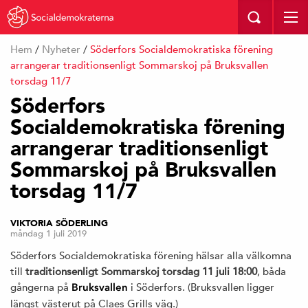
Hem
/
Nyheter
/
Söderfors Socialdemokratiska förening
arrangerar traditionsenligt Sommarskoj på Bruksvallen
torsdag 11/7
Söderfors
Socialdemokratiska förening
arrangerar traditionsenligt
Sommarskoj på Bruksvallen
torsdag 11/7
VIKTORIA SÖDERLING
måndag 1 juli 2019
Söderfors Socialdemokratiska förening hälsar alla välkomna
till
traditionsenligt Sommarskoj
torsdag 11 juli 18:00
, båda
gångerna på
i Söderfors. (Bruksvallen ligger
Bruksvallen
längst västerut på Claes Grills väg.)