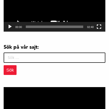
00:00
02:40
Sök på vår sajt:
Sök
efter: